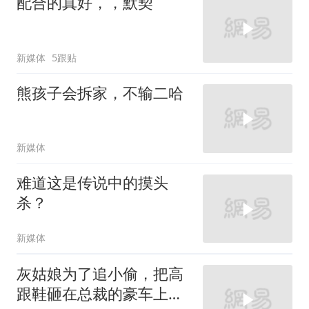
配合的真好，，默契
新媒体
5跟贴
熊孩子会拆家，不输二哈
新媒体
难道这是传说中的摸头
杀？
新媒体
灰姑娘为了追小偷，把高
跟鞋砸在总裁的豪车上，