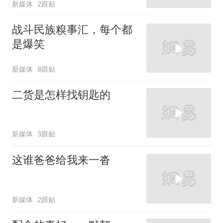
新媒体
2跟贴
战斗民族糗事汇，每个都
是爆笑
新媒体
8跟贴
二货是怎样找钥匙的
新媒体
3跟贴
这谁爸爸给我来一沓
新媒体
2跟贴