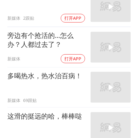
新媒体
2跟贴
打开APP
旁边有个抢活的…怎么
办？人都过去了？
新媒体
打开APP
多喝热水，热水治百病！
新媒体
69跟贴
这滑的挺远的哈，棒棒哒