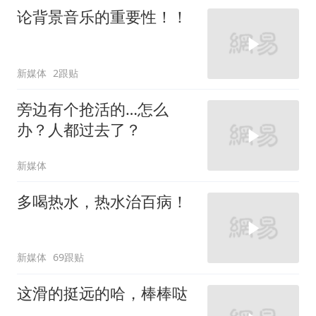
论背景音乐的重要性！！
新媒体
2跟贴
旁边有个抢活的…怎么
办？人都过去了？
新媒体
多喝热水，热水治百病！
新媒体
69跟贴
这滑的挺远的哈，棒棒哒