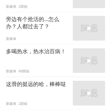
新媒体
2跟贴
旁边有个抢活的…怎么
办？人都过去了？
新媒体
多喝热水，热水治百病！
新媒体
69跟贴
这滑的挺远的哈，棒棒哒
新媒体
2跟贴