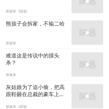
新媒体
5跟贴
熊孩子会拆家，不输二哈
新媒体
难道这是传说中的摸头
杀？
新媒体
灰姑娘为了追小偷，把高
跟鞋砸在总裁的豪车上，
太霸气了
新媒体
2跟贴