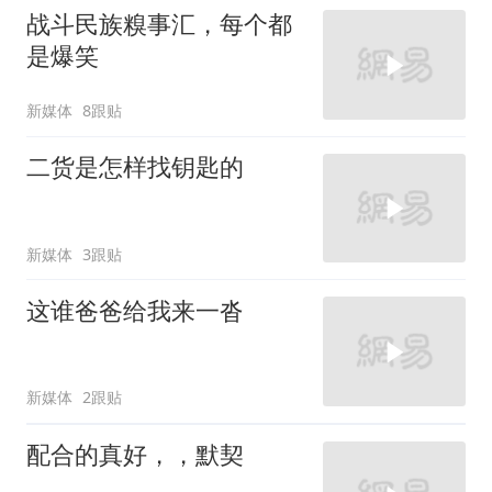
战斗民族糗事汇，每个都
是爆笑
新媒体
8跟贴
二货是怎样找钥匙的
新媒体
3跟贴
这谁爸爸给我来一沓
新媒体
2跟贴
配合的真好，，默契