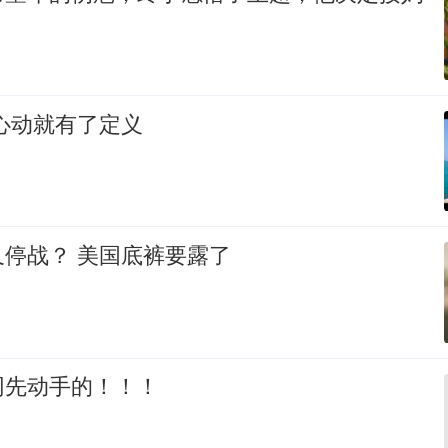
心动就有了定义
停战？ 美国底裤要露了
网先动手的！！！