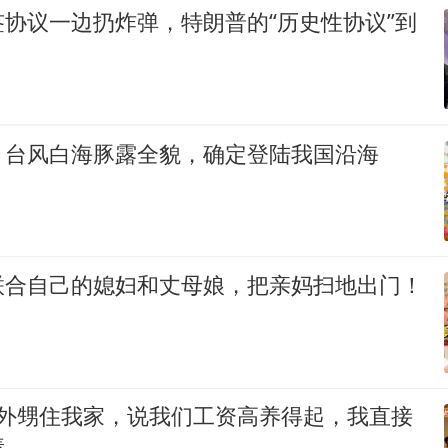
协议一边扔炸弹，特朗普的“历史性协议”到
！台风白海豚露全貌，确定登陆我国沿海
联合自己的媳妇和丈母娘，把亲妈扫地出门！
个外甥住我家，说我们工资高养得起，我直接
着