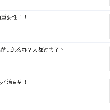
的重要性！！
活的…怎么办？人都过去了？
热水治百病！