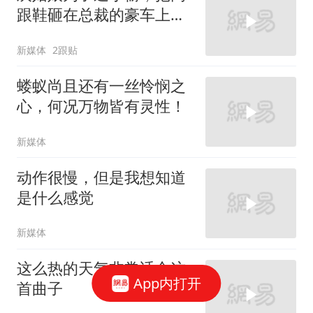
跟鞋砸在总裁的豪车上，
太霸气了
新媒体
2跟贴
蝼蚁尚且还有一丝怜悯之
心，何况万物皆有灵性！
新媒体
动作很慢，但是我想知道
是什么感觉
新媒体
这么热的天气非常适合这
App内打开
首曲子