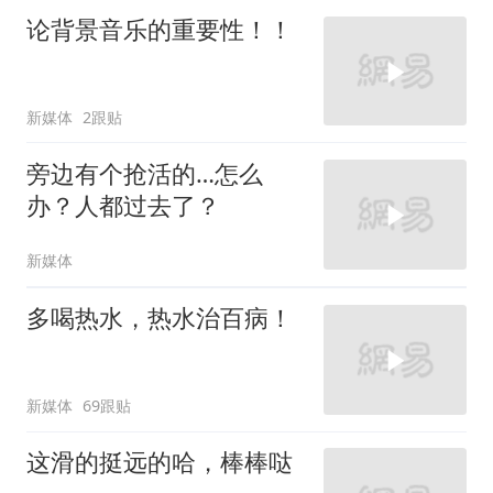
论背景音乐的重要性！！
新媒体
2跟贴
旁边有个抢活的…怎么
办？人都过去了？
新媒体
多喝热水，热水治百病！
新媒体
69跟贴
这滑的挺远的哈，棒棒哒