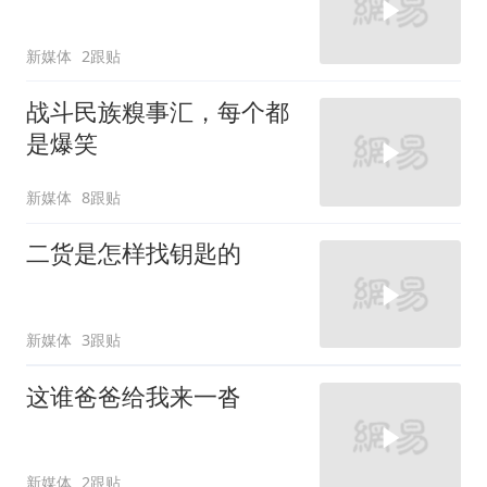
新媒体
2跟贴
战斗民族糗事汇，每个都
是爆笑
新媒体
8跟贴
二货是怎样找钥匙的
新媒体
3跟贴
这谁爸爸给我来一沓
新媒体
2跟贴