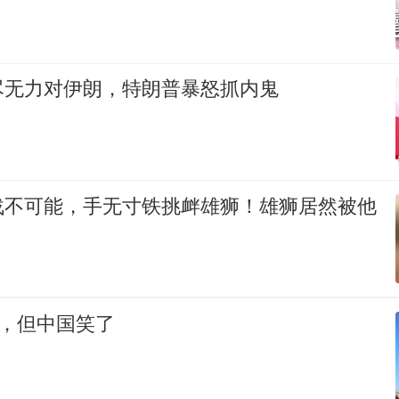
尽无力对伊朗，特朗普暴怒抓内鬼
战不可能，手无寸铁挑衅雄狮！雄狮居然被他
了，但中国笑了