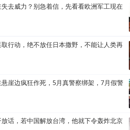
在失去威力？别急着信，先看看欧洲军工现在
采取行动，绝不放任日本撒野，不能让人类再
在悬崖边疯狂作死，5月真警察绑架，7月假警
开放话，若中国解放台湾，他就下令轰炸北京