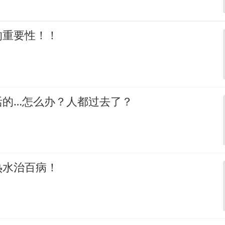
的重要性！！
活的…怎么办？人都过去了？
热水治百病！