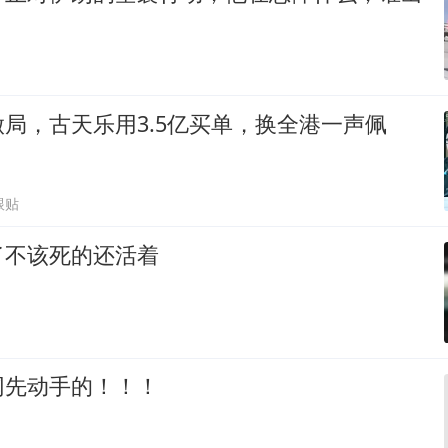
局，古天乐用3.5亿买单，换全港一声佩
跟贴
了不该死的还活着
网先动手的！！！