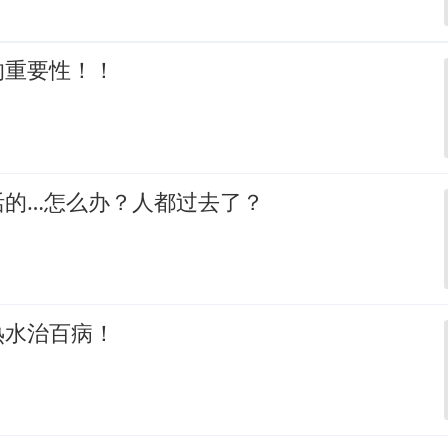
的重要性！！
活的…怎么办？人都过去了？
热水治百病！