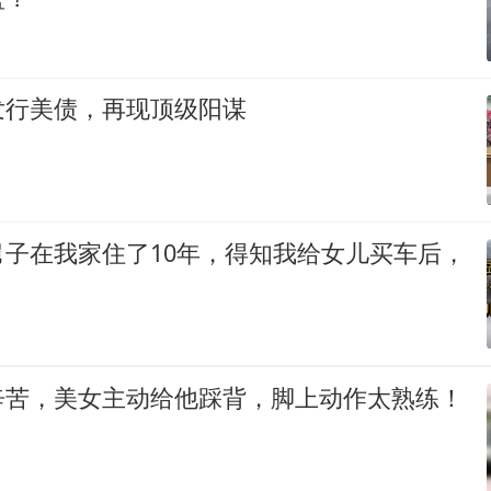
发行美债，再现顶级阳谋
舅子在我家住了10年，得知我给女儿买车后，
辛苦，美女主动给他踩背，脚上动作太熟练！