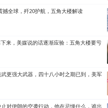
震撼全球，歼20护航，五角大楼解读
5掉下来，美媒说的话逐渐应验：五角大楼要亏
核武更强大武器，四十八小时之期已到，美军
中止对伊朗的空袭行动，他在忌惮什么，谁出