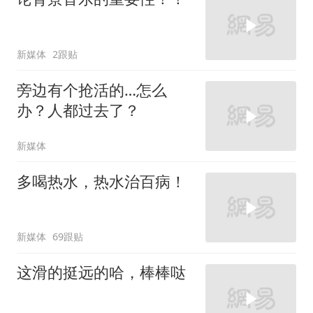
新媒体
2跟贴
旁边有个抢活的…怎么
办？人都过去了？
新媒体
多喝热水，热水治百病！
新媒体
69跟贴
这滑的挺远的哈，棒棒哒