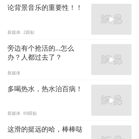
论背景音乐的重要性！！
新媒体
2跟贴
旁边有个抢活的…怎么
办？人都过去了？
新媒体
多喝热水，热水治百病！
新媒体
69跟贴
这滑的挺远的哈，棒棒哒