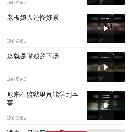
凉心爱追剧
老板娘人还怪好累
凉心爱追剧
这就是嘴贱的下场
凉心爱追剧
原来在监狱里真能学到本
事
凉心爱追剧