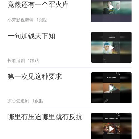
竟然还有一个军火库
小芳影视剪辑
1跟贴
一句加钱天下知
长歌追剧
1跟贴
第一次见这种要求
凉心爱追剧
1跟贴
哪里有压迫哪里就有反抗