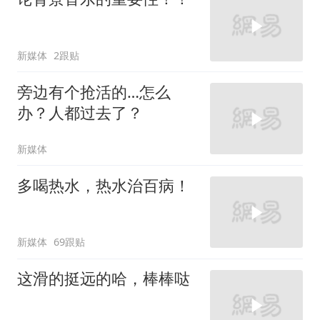
新媒体
2跟贴
旁边有个抢活的…怎么
办？人都过去了？
新媒体
多喝热水，热水治百病！
新媒体
69跟贴
这滑的挺远的哈，棒棒哒