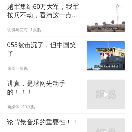
越军集结60万大军，我军
按兵不动，看清这一点便
知越南必败
玫瑰与花海
1跟贴
055被击沉了，但中国笑
了
周哥一影视
讲真，是球网先动手
的！！！
新媒体
40跟贴
论背景音乐的重要性！！