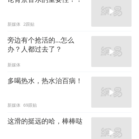
新媒体
2跟贴
旁边有个抢活的…怎么
办？人都过去了？
新媒体
多喝热水，热水治百病！
新媒体
69跟贴
这滑的挺远的哈，棒棒哒