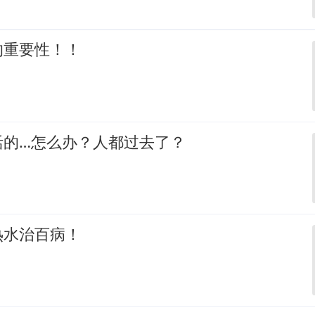
的重要性！！
活的…怎么办？人都过去了？
热水治百病！