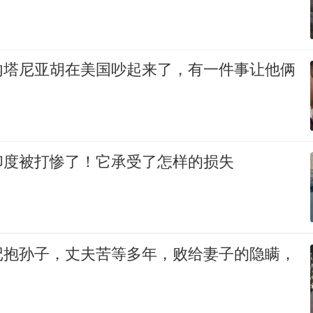
内塔尼亚胡在美国吵起来了，有一件事让他俩
印度被打惨了！它承受了怎样的损失
记抱孙子，丈夫苦等多年，败给妻子的隐瞒，