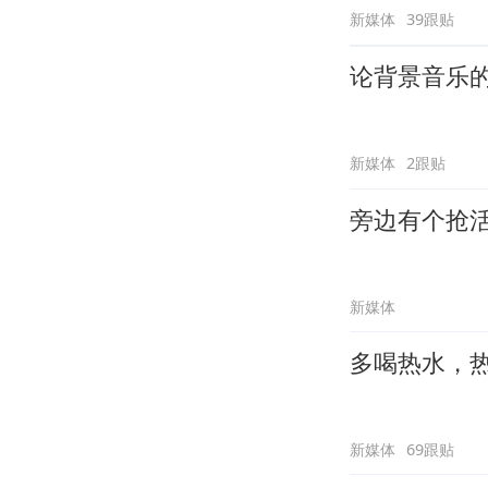
新媒体
39跟贴
论背景音乐
新媒体
2跟贴
旁边有个抢
新媒体
多喝热水，
新媒体
69跟贴