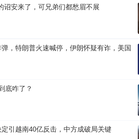
想的诏安来了，可兄弟们都愁眉不展
炸弹，特朗普火速喊停，伊朗怀疑有诈，美国
到底咋了？
定引越南40亿反击，中方成破局关键