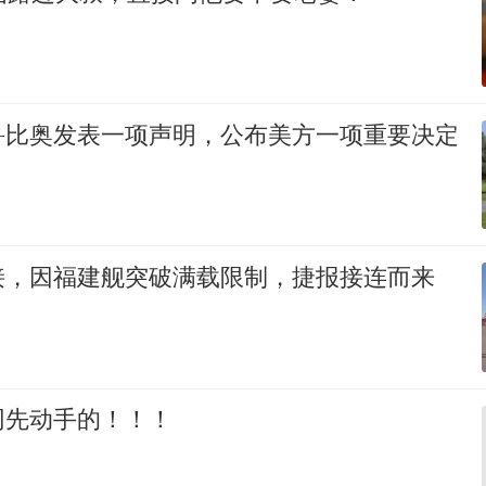
鲁比奥发表一项声明，公布美方一项重要决定
接，因福建舰突破满载限制，捷报接连而来
网先动手的！！！