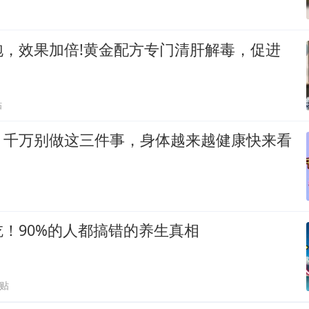
泡，效果加倍!黄金配方专门清肝解毒，促进
贴
，千万别做这三件事，身体越来越健康快来看
！90%的人都搞错的养生真相
跟贴