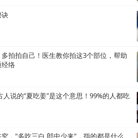
秘诀
，多拍拍自己！医生教你拍这3个部位，帮助
通经络
古人说的“夏吃姜”是这个意思！99%的人都吃
究，"多吃三白 郎中少来"，指的都是什么