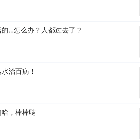
活的…怎么办？人都过去了？
热水治百病！
的哈，棒棒哒