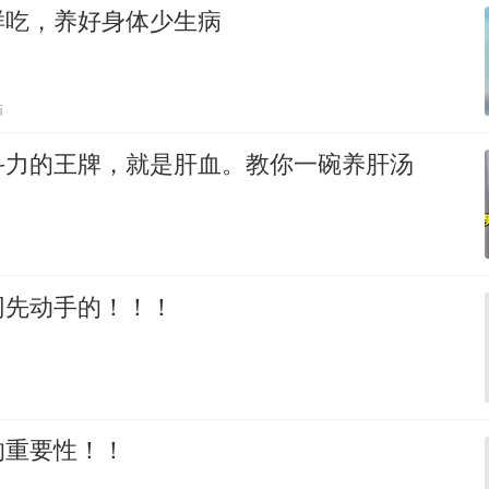
样吃，养好身体少生病
贴
斗力的王牌，就是肝血。教你一碗养肝汤
网先动手的！！！
的重要性！！