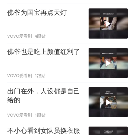
佛爷为国宝再点天灯
VOVO爱看剧
4跟贴
佛爷也是吃上颜值红利了
VOVO爱看剧
1跟贴
出门在外，人设都是自己
给的
VOVO爱看剧
1跟贴
不小心看到女队员换衣服