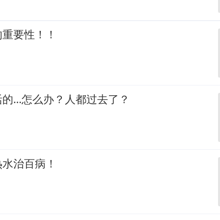
的重要性！！
活的…怎么办？人都过去了？
热水治百病！