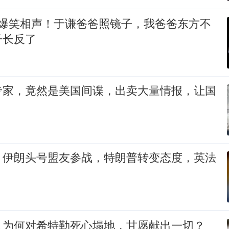
 爆笑相声！于谦爸爸照镜子，我爸爸东方不
子长反了
专家，竟然是美国间谍，出卖大量情报，让国
，伊朗头号盟友参战，特朗普转变态度，英法
人为何对希特勒死心塌地，甘愿献出一切？