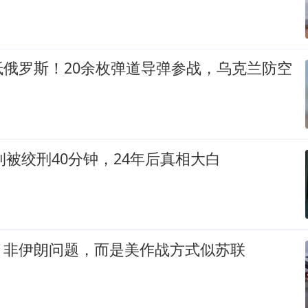
抵俄罗斯！20余枚弹道导弹参战，乌克兰防空
大钊被绞刑40分钟，24年后真相大白
：非伊朗问题，而是美作战方式似苏联