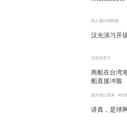
别人都叫我阿腈
汉光演习开
后世的君子
商船在台湾
船直接冲脸
放开他让我来
465
讲真，是球