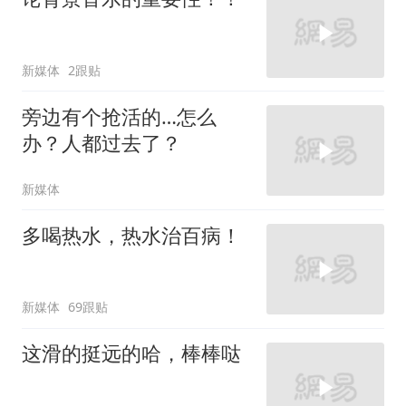
新媒体
2跟贴
旁边有个抢活的…怎么
办？人都过去了？
新媒体
多喝热水，热水治百病！
新媒体
69跟贴
这滑的挺远的哈，棒棒哒