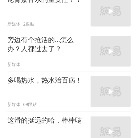
新媒体
2跟贴
旁边有个抢活的…怎么
办？人都过去了？
新媒体
多喝热水，热水治百病！
新媒体
69跟贴
这滑的挺远的哈，棒棒哒