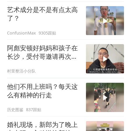
艺术成分是不是有点太高
了？
9305跟贴
ConfusionMax
阿彪安顿好妈妈和孩子在
长沙，受付哥邀请再次出
发去老挝
村里整活小分队
他们不用上班吗？每天这
么有精神的行走
历史图鉴
837跟贴
婚礼现场，新郎为了晚上