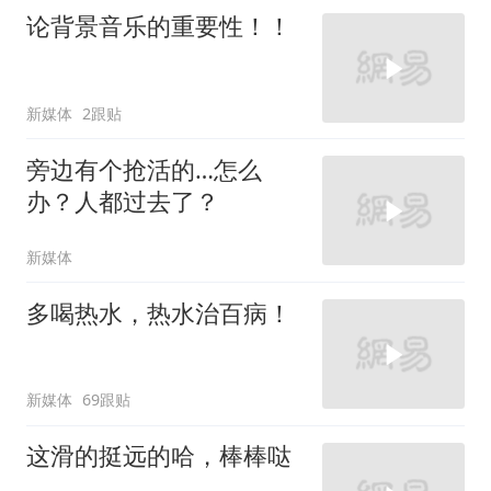
论背景音乐的重要性！！
新媒体
2跟贴
旁边有个抢活的…怎么
办？人都过去了？
新媒体
多喝热水，热水治百病！
新媒体
69跟贴
这滑的挺远的哈，棒棒哒