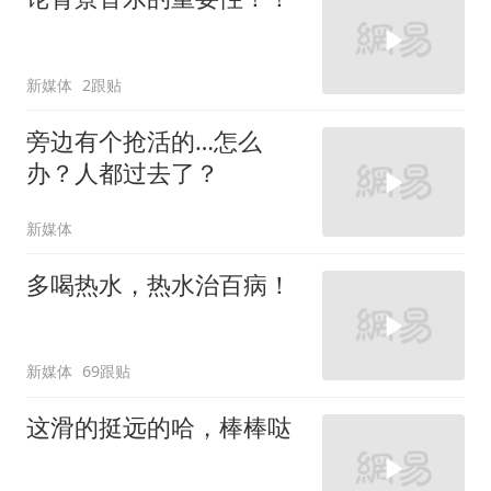
新媒体
2跟贴
旁边有个抢活的…怎么
办？人都过去了？
新媒体
多喝热水，热水治百病！
新媒体
69跟贴
这滑的挺远的哈，棒棒哒