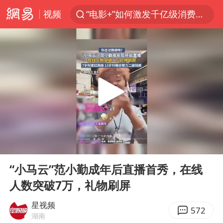
视频
“电影+”如何激发千亿级消费新活力？
胡塞武装袭击也门政府军军营
日本试射“战斧”导弹，国防部回应
东航：国内客票提前14天免费退改
台风白海豚中心风力增强
四川宜宾高县4.9级地震致1死
向鹏0-3不敌张本智和
00:00
00:12
“新疆阿勒泰八月能滑雪”不实
Play
Ent
full
刘国正说向鹏打得很窝囊
“小马云”范小勤成年后直播首秀，在线
人数突破7万，礼物刷屏
山东一元代青花杯离奇失踪
我国外贸延续良好增长态势
星视频
572
湖南