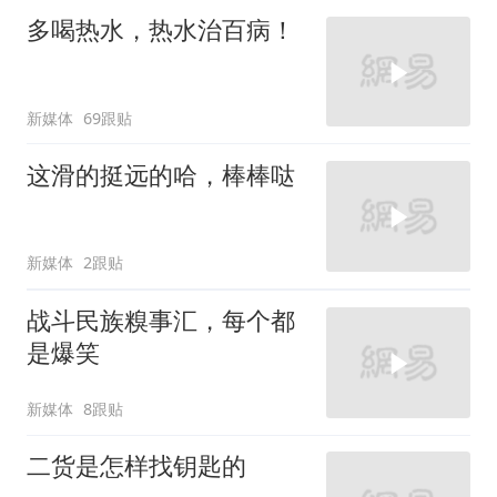
多喝热水，热水治百病！
新媒体
69跟贴
这滑的挺远的哈，棒棒哒
新媒体
2跟贴
战斗民族糗事汇，每个都
是爆笑
新媒体
8跟贴
二货是怎样找钥匙的