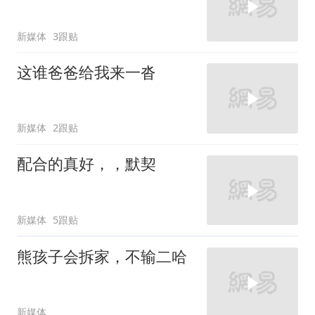
新媒体
3跟贴
这谁爸爸给我来一沓
新媒体
2跟贴
配合的真好，，默契
新媒体
5跟贴
熊孩子会拆家，不输二哈
新媒体