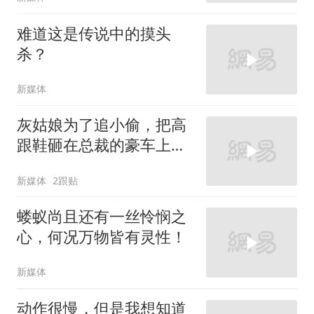
难道这是传说中的摸头
杀？
新媒体
灰姑娘为了追小偷，把高
跟鞋砸在总裁的豪车上，
太霸气了
新媒体
2跟贴
蝼蚁尚且还有一丝怜悯之
心，何况万物皆有灵性！
新媒体
动作很慢，但是我想知道