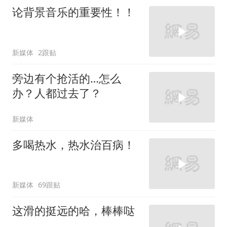
论背景音乐的重要性！！
新媒体
2跟贴
旁边有个抢活的…怎么
办？人都过去了？
新媒体
多喝热水，热水治百病！
新媒体
69跟贴
这滑的挺远的哈，棒棒哒