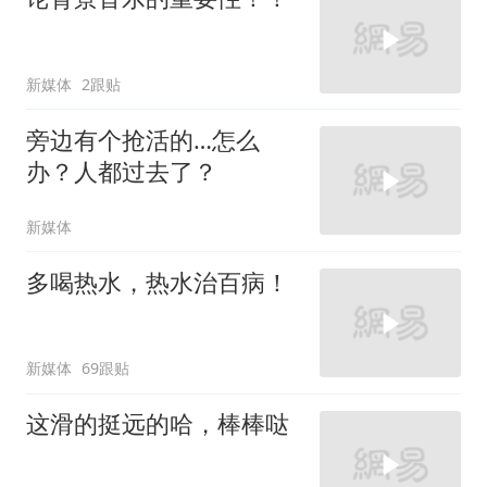
新媒体
2跟贴
旁边有个抢活的…怎么
办？人都过去了？
新媒体
多喝热水，热水治百病！
新媒体
69跟贴
这滑的挺远的哈，棒棒哒