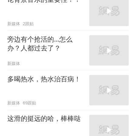
新媒体
2跟贴
旁边有个抢活的…怎么
办？人都过去了？
新媒体
多喝热水，热水治百病！
新媒体
69跟贴
这滑的挺远的哈，棒棒哒