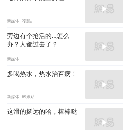
新媒体
2跟贴
旁边有个抢活的…怎么
办？人都过去了？
新媒体
多喝热水，热水治百病！
新媒体
69跟贴
这滑的挺远的哈，棒棒哒