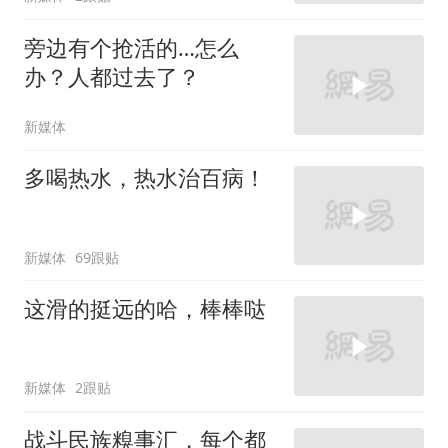
旁边有个抢活的…怎么
办？人都过去了？
新媒体
多喝热水，热水治百病！
新媒体
69跟贴
这滑的挺远的哈，棒棒哒
新媒体
2跟贴
战斗民族糗事汇，每个都