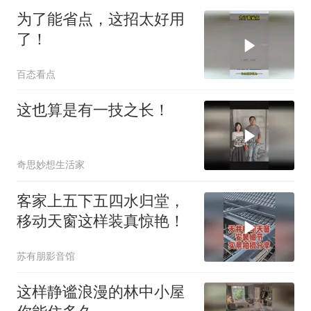
为了能省点，这招太好用
了！
百态看点
这也算是有一技之长！
奇思妙想生活家
客家上五下五四水归堂，
移动天窗这样装真惊艳！
苏有朋影音馆
这样静谧浪漫的林中小屋