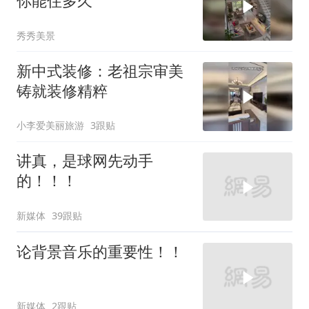
你能住多久
秀秀美景
新中式装修：老祖宗审美
铸就装修精粹
小李爱美丽旅游
3跟贴
讲真，是球网先动手
的！！！
新媒体
39跟贴
论背景音乐的重要性！！
新媒体
2跟贴