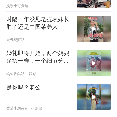
娱乐小可爱蛙
时隔一年没见老挝表妹长
胖了还是中国菜养人
天气观察站
婚礼即将开始，两个妈妈
穿搭一样，一个细节分清
婆婆和妈妈
笑料收集站
1跟贴
是你吗？老公
番茄小朋友呀
21跟贴