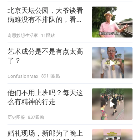
北京天坛公园，大爷谈看
病难没有不排队的，看个
腰疼上下楼来回跑
奇思妙想生活家
11跟贴
艺术成分是不是有点太高
了？
8911跟贴
ConfusionMax
他们不用上班吗？每天这
么有精神的行走
历史图鉴
837跟贴
婚礼现场，新郎为了晚上