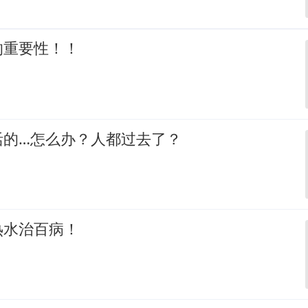
的重要性！！
活的…怎么办？人都过去了？
热水治百病！