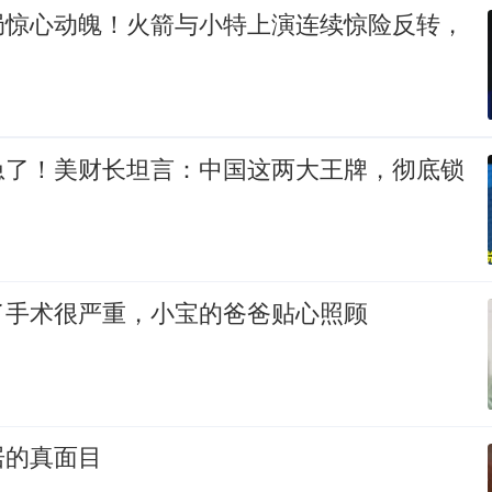
局惊心动魄！火箭与小特上演连续惊险反转，
急了！美财长坦言：中国这两大王牌，彻底锁
了手术很严重，小宝的爸爸贴心照顾
居的真面目