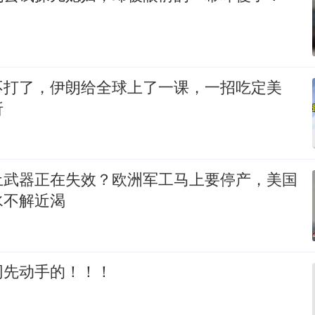
不打了，伊朗给全球上了一课，一招吃定美
折
土武器正在失效？欧洲军工马上要停产，美国
水不解近渴
网先动手的！！！