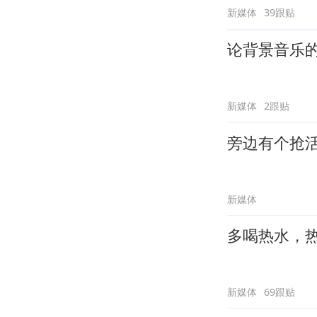
新媒体
39跟贴
论背景音乐
新媒体
2跟贴
旁边有个抢
新媒体
多喝热水，
新媒体
69跟贴