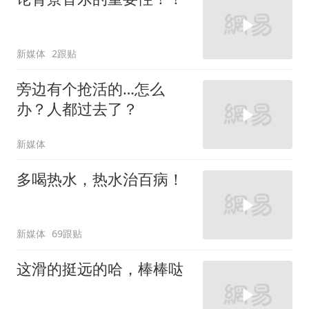
新媒体
2跟贴
旁边有个抢活的…怎么
办？人都过去了？
新媒体
多喝热水，热水治百病！
新媒体
69跟贴
这滑的挺远的哈，棒棒哒