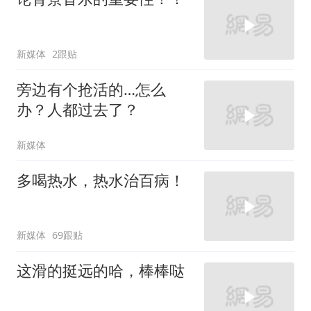
新媒体
2跟贴
旁边有个抢活的…怎么
办？人都过去了？
新媒体
多喝热水，热水治百病！
新媒体
69跟贴
这滑的挺远的哈，棒棒哒