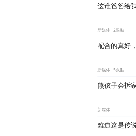
这谁爸爸给
新媒体
2跟贴
配合的真好
新媒体
5跟贴
熊孩子会拆
新媒体
难道这是传