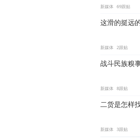
新媒体
69跟贴
这滑的挺远
新媒体
2跟贴
战斗民族糗
新媒体
8跟贴
二货是怎样
新媒体
3跟贴