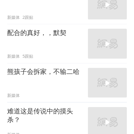
新媒体
2跟贴
配合的真好，，默契
新媒体
5跟贴
熊孩子会拆家，不输二哈
新媒体
难道这是传说中的摸头
杀？