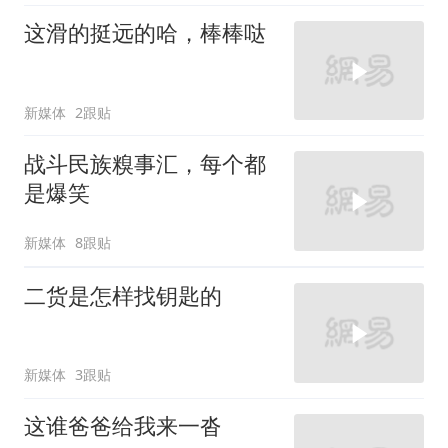
这滑的挺远的哈，棒棒哒
新媒体
2跟贴
战斗民族糗事汇，每个都
是爆笑
新媒体
8跟贴
二货是怎样找钥匙的
新媒体
3跟贴
这谁爸爸给我来一沓