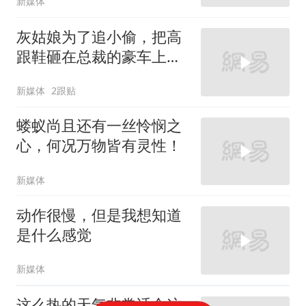
新媒体
灰姑娘为了追小偷，把高
跟鞋砸在总裁的豪车上，
太霸气了
新媒体
2跟贴
蝼蚁尚且还有一丝怜悯之
心，何况万物皆有灵性！
新媒体
动作很慢，但是我想知道
是什么感觉
新媒体
这么热的天气非常适合这