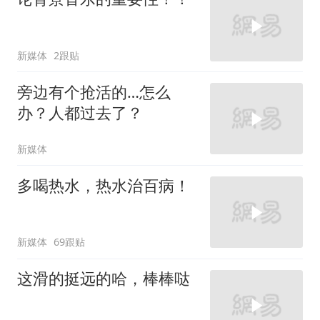
新媒体
2跟贴
旁边有个抢活的…怎么
办？人都过去了？
新媒体
多喝热水，热水治百病！
新媒体
69跟贴
这滑的挺远的哈，棒棒哒