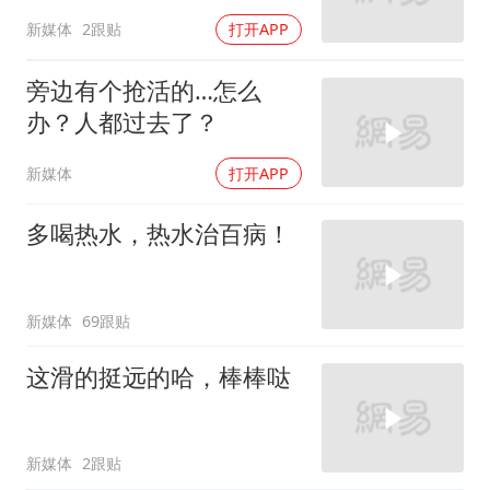
新媒体
2跟贴
打开APP
旁边有个抢活的…怎么
办？人都过去了？
新媒体
打开APP
多喝热水，热水治百病！
新媒体
69跟贴
这滑的挺远的哈，棒棒哒
新媒体
2跟贴