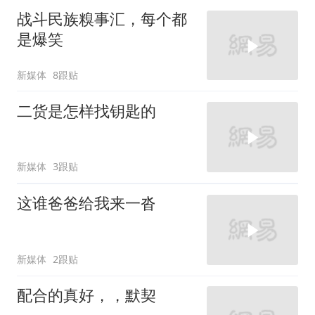
战斗民族糗事汇，每个都
是爆笑
新媒体
8跟贴
二货是怎样找钥匙的
新媒体
3跟贴
这谁爸爸给我来一沓
新媒体
2跟贴
配合的真好，，默契