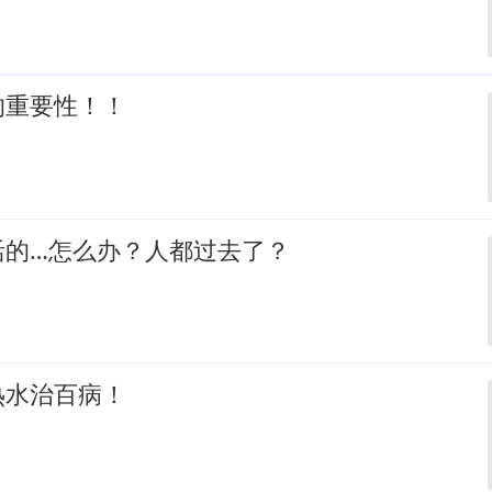
的重要性！！
活的…怎么办？人都过去了？
热水治百病！