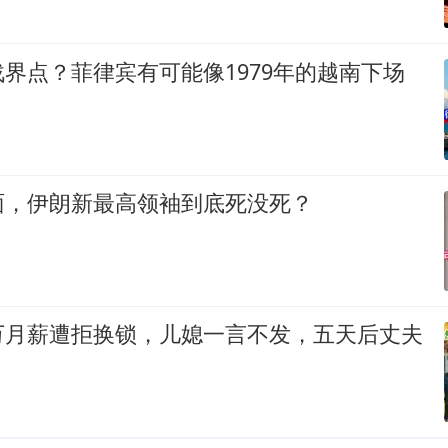
界点？菲律宾有可能像1979年的越南下场
面，伊朗新最高领袖到底死没死？
万月薪遭拒换锁，儿媳一言不发，五天后丈夫