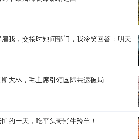
解雇我，交接时她问部门，我冷笑回答：明天
判斯大林，毛主席引领国际共运破局
繁忙的一天，吃平头哥野牛羚羊！