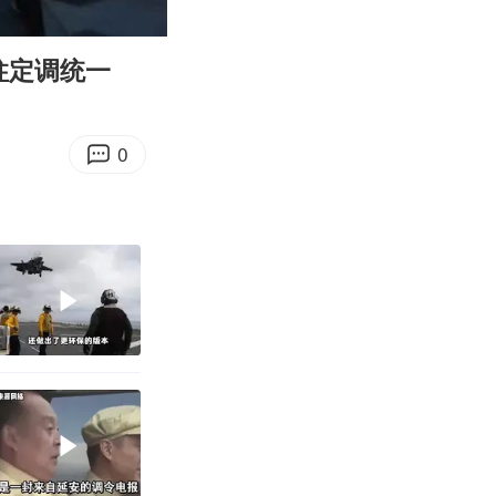
08:20
Enter
fullscreen
柱定调统一
0