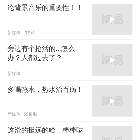
论背景音乐的重要性！！
新媒体
2跟贴
旁边有个抢活的…怎么
办？人都过去了？
新媒体
多喝热水，热水治百病！
新媒体
69跟贴
这滑的挺远的哈，棒棒哒