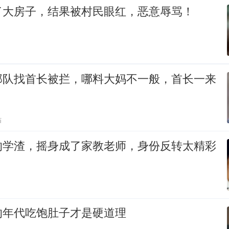
了大房子，结果被村民眼红，恶意辱骂！
部队找首长被拦，哪料大妈不一般，首长一来
贴
的学渣，摇身成了家教老师，身份反转太精彩
的年代吃饱肚子才是硬道理