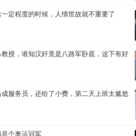
达一定程度的时候，人情世故就不重要了
杀教授，谁知汉奸竟是八路军卧底，这下有好
当成服务员，还给了小费，第二天上班太尴尬
码是个奥运冠军