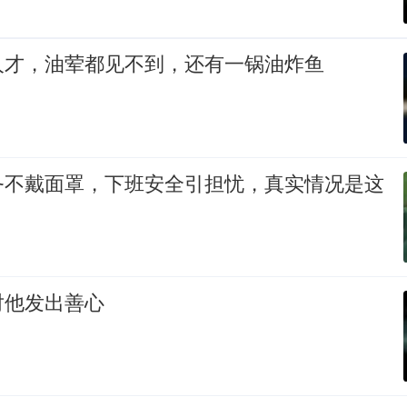
人才，油荤都见不到，还有一锅油炸鱼
务不戴面罩，下班安全引担忧，真实情况是这
对他发出善心