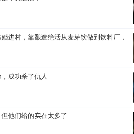
逃婚进村，靠酿造绝活从麦芽饮做到饮料厂，
命，成功杀了仇人
，但他们给的实在太多了