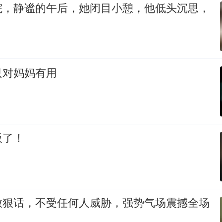
院，静谧的午后，她闭目小憩，他低头沉思，
只对妈妈有用
板了！
放狠话，不受任何人威胁，强势气场震撼全场