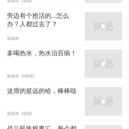
新媒体
2跟贴
旁边有个抢活的…怎么
办？人都过去了？
新媒体
多喝热水，热水治百病！
新媒体
69跟贴
这滑的挺远的哈，棒棒哒
新媒体
2跟贴
战斗民族糗事汇，每个都