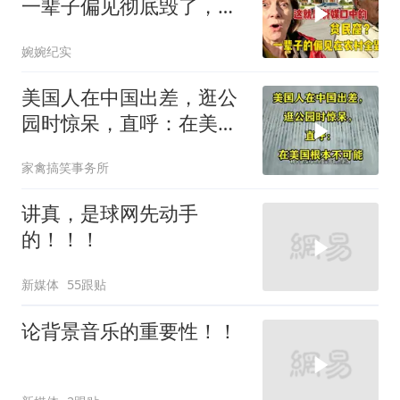
一辈子偏见彻底毁了，对
农村有了新的认知
婉婉纪实
美国人在中国出差，逛公
园时惊呆，直呼：在美国
根本不可能
家禽搞笑事务所
讲真，是球网先动手
的！！！
新媒体
55跟贴
论背景音乐的重要性！！