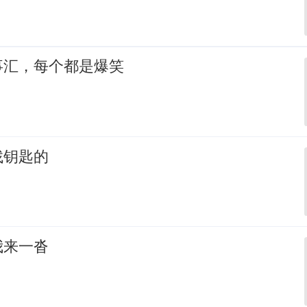
事汇，每个都是爆笑
找钥匙的
我来一沓