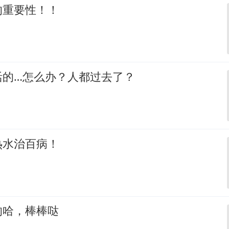
的重要性！！
活的…怎么办？人都过去了？
热水治百病！
的哈，棒棒哒