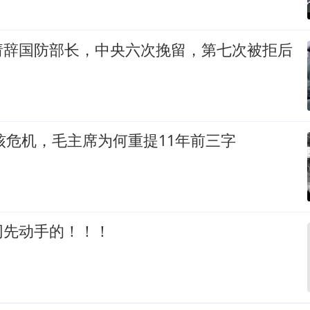
请辞国防部长，中央六次挽留，第七次被拒后
科核危机，毛主席为何重提11年前三字
网先动手的！！！