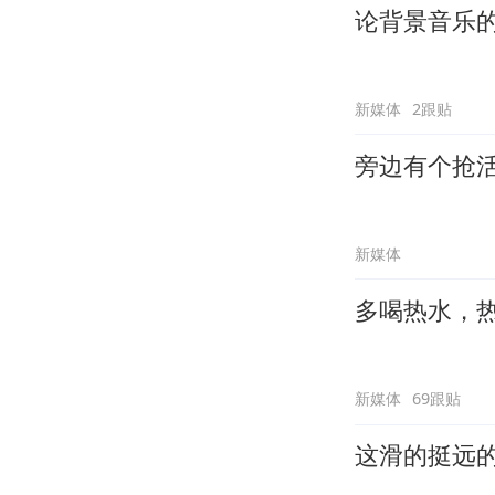
论背景音乐
新媒体
2跟贴
旁边有个抢
新媒体
多喝热水，
新媒体
69跟贴
这滑的挺远