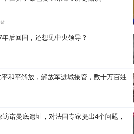
跟贴
7年后回国，还想见中央领导？
北平和平解放，解放军进城接管，数十万百姓
裕探访诺曼底遗址，对法国专家提出4个问题，