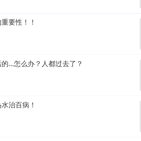
的重要性！！
活的…怎么办？人都过去了？
热水治百病！