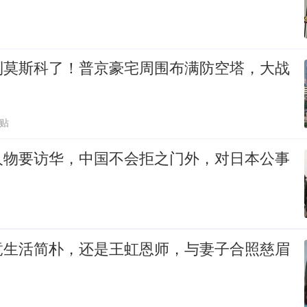
到莫斯科了！普京豪宅周围布满防空塔，大战
跟贴
人物要访华，中国不会拒之门外，对日本公事
竟生活简朴，还是王虹恩师，与妻子合照慈眉