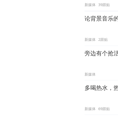
新媒体
39跟贴
论背景音乐
新媒体
2跟贴
旁边有个抢
新媒体
多喝热水，
新媒体
69跟贴