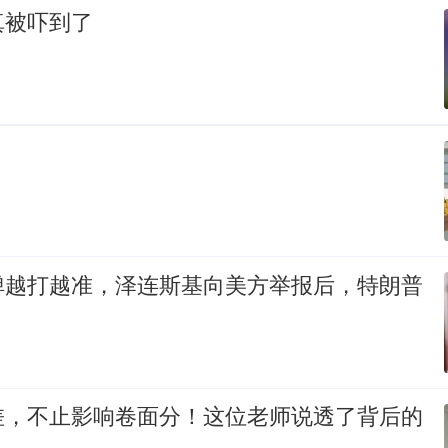
真被吓到了
弹越打越准，泽连斯基向美方举报后，特朗普
差，不止影响卷面分！这位老师说透了背后的