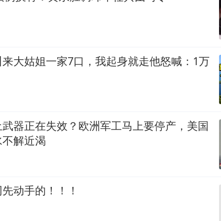
叫来大姑姐一家7口，我起身就走他怒喊：1万
土武器正在失效？欧洲军工马上要停产，美国
水不解近渴
网先动手的！！！