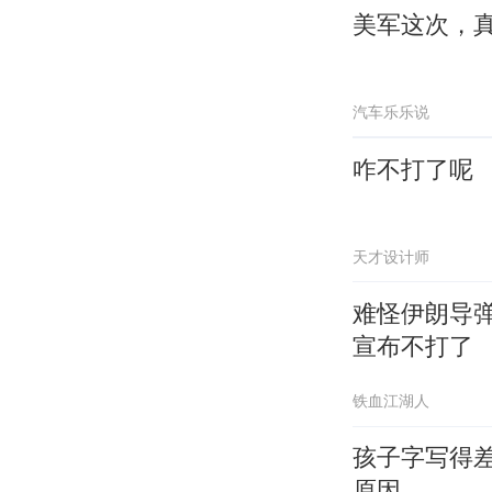
美军这次，
汽车乐乐说
咋不打了呢
天才设计师
难怪伊朗导
宣布不打了
铁血江湖人
孩子字写得
原因