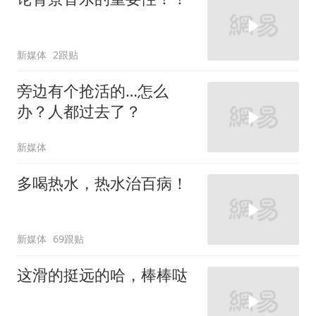
新媒体
2跟贴
旁边有个抢活的…怎么
办？人都过去了？
新媒体
多喝热水，热水治百病！
新媒体
69跟贴
这滑的挺远的哈，棒棒哒