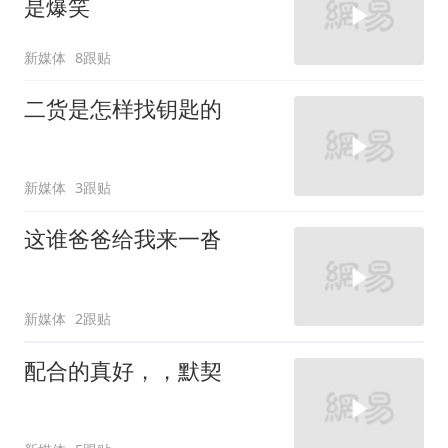
是爆笑
新媒体
8跟贴
二货是怎样找钥匙的
新媒体
3跟贴
这谁爸爸给我来一沓
新媒体
2跟贴
配合的真好，，默契