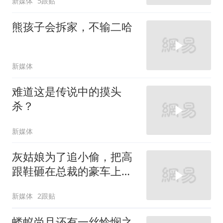
新媒体
5跟贴
熊孩子会拆家，不输二哈
新媒体
难道这是传说中的摸头
杀？
新媒体
灰姑娘为了追小偷，把高
跟鞋砸在总裁的豪车上，
太霸气了
新媒体
2跟贴
蝼蚁尚且还有一丝怜悯之