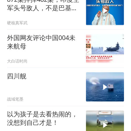
军头号敌人，不是巴基斯
坦是自家飞机厂！
硬核真军武
外国网友评论中国004未
来航母
大白话时尚
四川舰
战域笔墨
以为孩子是去看热闹的，
没想到自己才是！