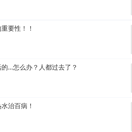
的重要性！！
活的…怎么办？人都过去了？
热水治百病！