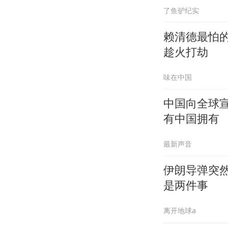
了鱼驴纪实
赖清德最怕的
趁火打劫
味在中国
中国向全球
有中国拥有
最新声音
伊朗导弹突然
是两件事
离开地球a