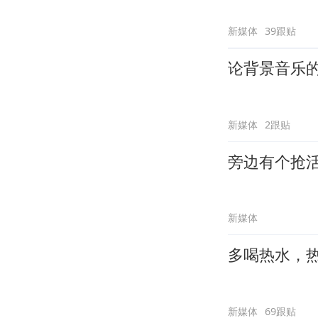
新媒体
39跟贴
论背景音乐
新媒体
2跟贴
旁边有个抢
新媒体
多喝热水，
新媒体
69跟贴