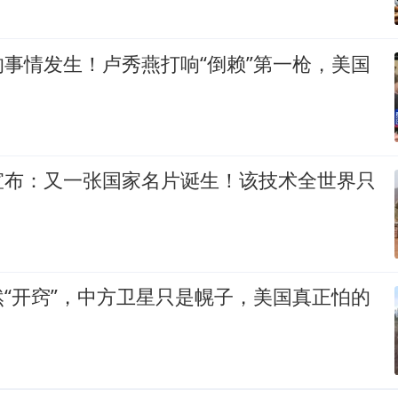
事情发生！卢秀燕打响“倒赖”第一枪，美国
宣布：又一张国家名片诞生！该技术全世界只
“开窍”，中方卫星只是幌子，美国真正怕的