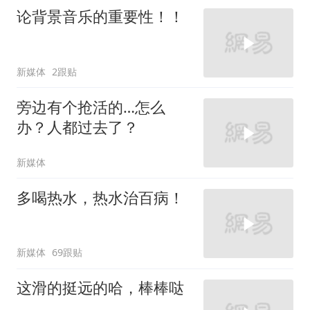
论背景音乐的重要性！！
新媒体
2跟贴
旁边有个抢活的…怎么
办？人都过去了？
新媒体
多喝热水，热水治百病！
新媒体
69跟贴
这滑的挺远的哈，棒棒哒