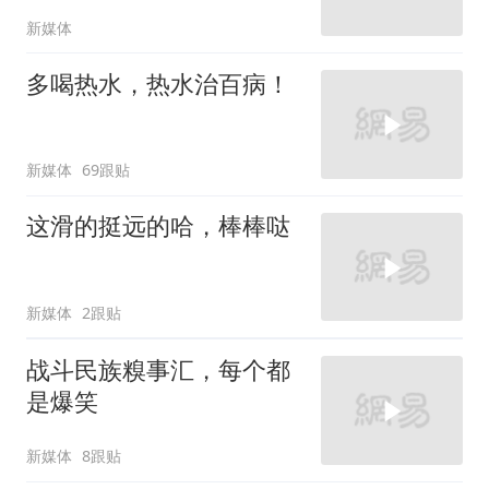
新媒体
多喝热水，热水治百病！
新媒体
69跟贴
这滑的挺远的哈，棒棒哒
新媒体
2跟贴
战斗民族糗事汇，每个都
是爆笑
新媒体
8跟贴