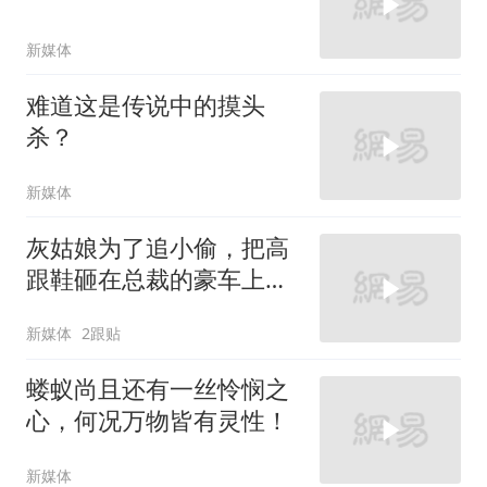
新媒体
难道这是传说中的摸头
杀？
新媒体
灰姑娘为了追小偷，把高
跟鞋砸在总裁的豪车上，
太霸气了
新媒体
2跟贴
蝼蚁尚且还有一丝怜悯之
心，何况万物皆有灵性！
新媒体