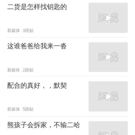
二货是怎样找钥匙的
新媒体
3跟贴
这谁爸爸给我来一沓
新媒体
2跟贴
配合的真好，，默契
新媒体
5跟贴
熊孩子会拆家，不输二哈