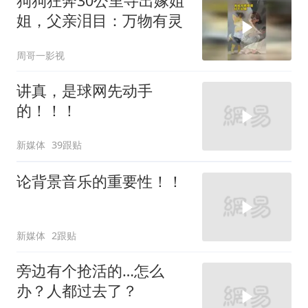
狗狗狂奔30公里寻出嫁姐
姐，父亲泪目：万物有灵
周哥一影视
讲真，是球网先动手
的！！！
新媒体
39跟贴
论背景音乐的重要性！！
新媒体
2跟贴
旁边有个抢活的…怎么
办？人都过去了？