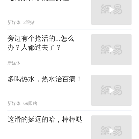
新媒体
2跟贴
旁边有个抢活的…怎么
办？人都过去了？
新媒体
多喝热水，热水治百病！
新媒体
69跟贴
这滑的挺远的哈，棒棒哒