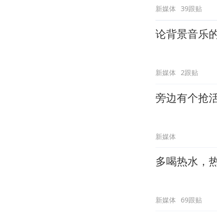
新媒体
39跟贴
论背景音乐
新媒体
2跟贴
旁边有个抢
新媒体
多喝热水，
新媒体
69跟贴