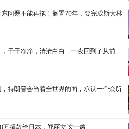
远东问题不能再拖！搁置70年，要完成斯大林
了，干干净净，清清白白，一夜回到了从前
到，特朗普会当着全世界的面，承认一个众所
100万捐款给日本，郑丽文这一递