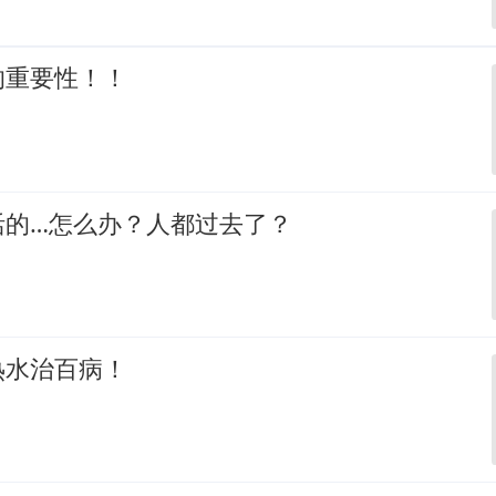
的重要性！！
活的…怎么办？人都过去了？
热水治百病！